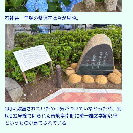
石神井一里塚の紫陽花は今が見頃。
3月に設置されていたのに気がついていなかったが、補
助132号線で削られた奇放亭南側に檀一雄文学顕彰碑
というものが建てられている。