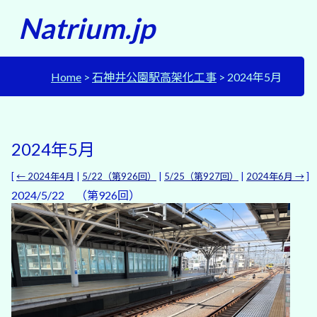
Natrium.jp
Home
石神井公園駅高架化工事
2024年5月
2024年5月
[
← 2024年4月
|
5/22（第926回）
|
5/25（第927回）
|
2024年6月 →
]
2024/5/22 （第926回）