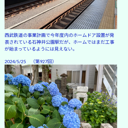
西武鉄道の事業計画で今年度内のホームドア設置が発
表されている石神井公園駅だが、ホームではまだ工事
が始まっているようには見えない。
2024/5/25 （第927回）