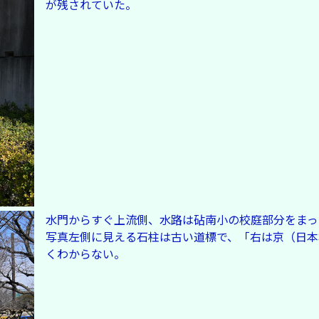
が残されていた。
水門からすぐ上流側、水路は砧南小の校庭部分をまっ
写真左側に見える石柱は古い道標で、「右は京（日本
くわからない。