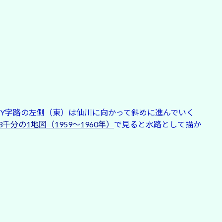
Y字路の左側（東）は仙川に向かって斜めに進んでいく
千分の1地図（1959〜1960年）
で見ると水路として描か