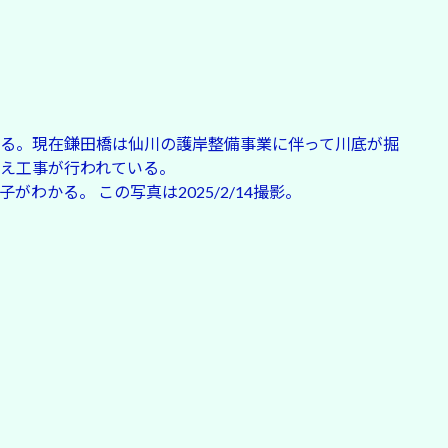
る。現在鎌田橋は仙川の護岸整備事業に伴って川底が掘
え工事が行われている。
わかる。 この写真は2025/2/14撮影。