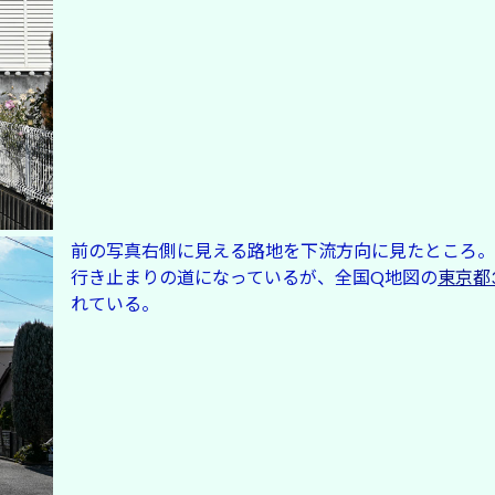
前の写真右側に見える路地を下流方向に見たところ。
行き止まりの道になっているが、全国Q地図の
東京都3
れている。