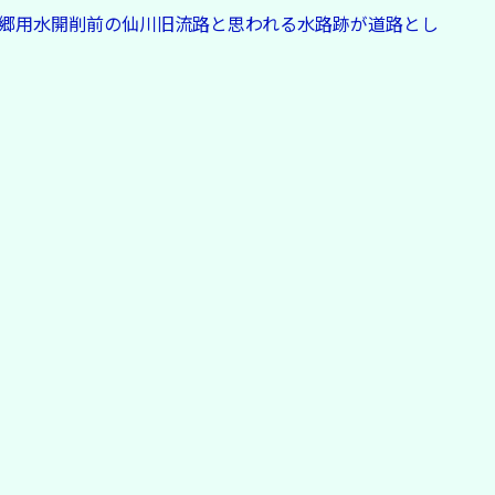
郷用水開削前の仙川旧流路と思われる水路跡が道路とし