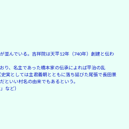
並んでいる。吉祥院は天平12年（740年）創建と伝わ
おり、名主であった橋本家の伝承によれば平治の乱
清（史実としては主君義朝とともに落ち延びた尾張で長田景
だといい村名の由来でもあるという。
念」など）