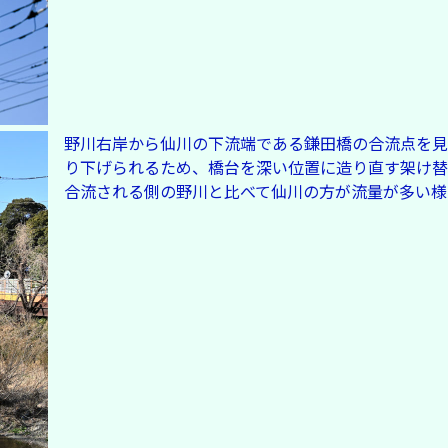
野川右岸から仙川の下流端である鎌田橋の合流点を見
り下げられるため、橋台を深い位置に造り直す架け替
合流される側の野川と比べて仙川の方が流量が多い様子が