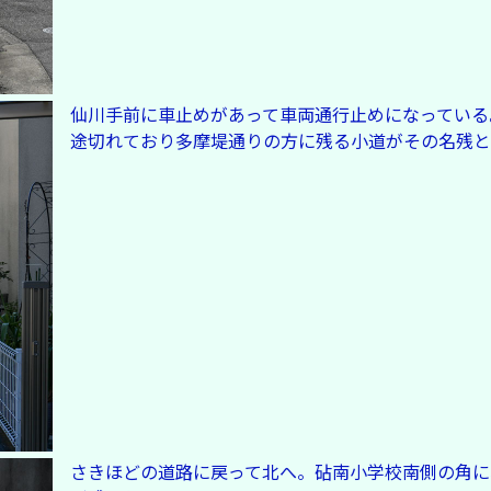
仙川手前に車止めがあって車両通行止めになっている
途切れており多摩堤通りの方に残る小道がその名残と
さきほどの道路に戻って北へ。砧南小学校南側の角に、