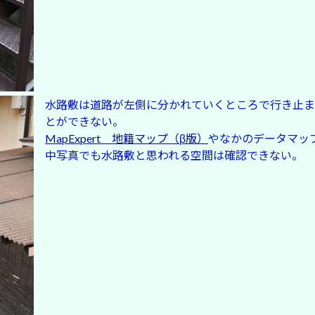
水路敷は道路が左側に分かれていくところで行き止ま
とができない。
MapExpert 地籍マップ（β版）
やなかのデータマッ
中写真でも水路敷と思われる空間は確認できない。