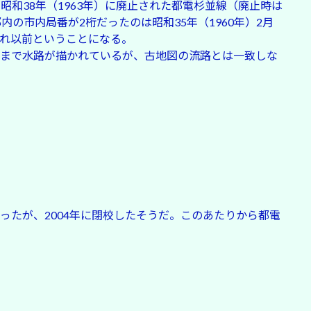
昭和38年（1963年）に廃止された都電杉並線（廃止時は
の市内局番が2桁だったのは昭和35年（1960年）2月
れ以前ということになる。
まで水路が描かれているが、古地図の流路とは一致しな
ったが、2004年に閉校したそうだ。このあたりから都電