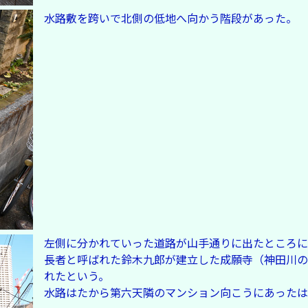
水路敷を跨いで北側の低地へ向かう階段があった。
左側に分かれていった道路が山手通りに出たところに
長者と呼ばれた鈴木九郎が建立した成願寺（神田川の
れたという。
水路はたから第六天隣のマンション向こうにあったは