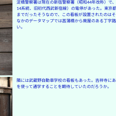
淀橋警察署は現在の新宿警察署（昭和44年改称）で、
14系統、旧初代西武新宿線）の電停があった。東京都内
までだったそうなので、この看板が設置されたのはそ
なかのデータマップでは菖蒲橋から廃屋のある丁字路
い。
隣には武蔵野自動車学校の看板もあった。吉祥寺にあ
を使って通学することを期待していたのだろうか。