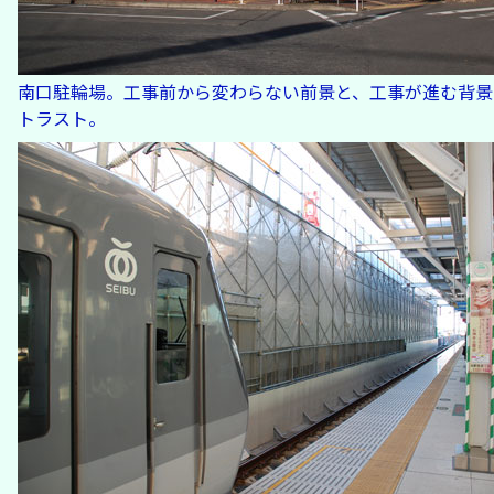
南口駐輪場。工事前から変わらない前景と、工事が進む背景
トラスト。