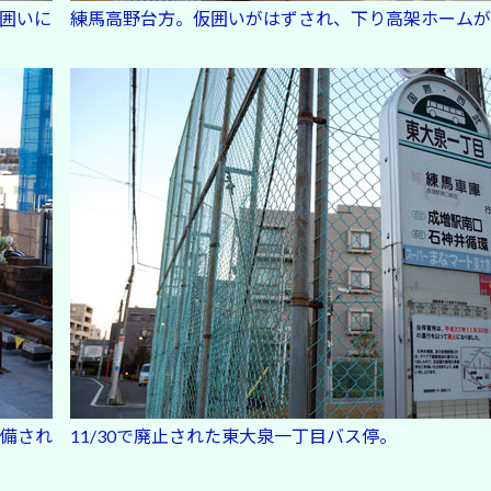
囲いに
練馬高野台方。仮囲いがはずされ、下り高架ホームが
備され
11/30で廃止された東大泉一丁目バス停。