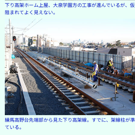
下り高架ホーム上屋、大泉学園方の工事が進んでいるが、仮
阻まれてよく見えない。
練馬高野台先端部から見た下り高架線。すでに、架線柱が準
ている。