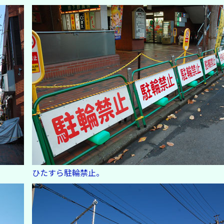
ひたすら駐輪禁止。