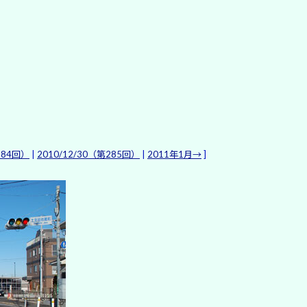
284回）
|
2010/12/30（第285回）
|
2011年1月→
]