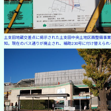
土支田地蔵交差点に掲示された土支田中央土地区画整備事業
知。現在のバス通りが廃止され、補助230号に付け替えられ