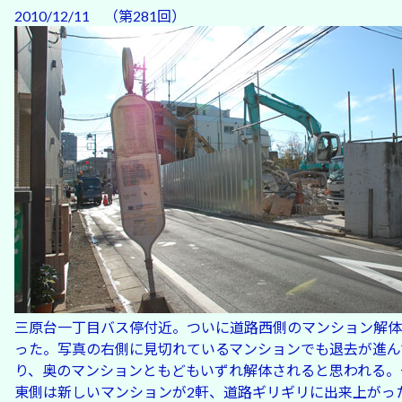
2010/12/11 （第281回）
三原台一丁目バス停付近。ついに道路西側のマンション解体
った。写真の右側に見切れているマンションでも退去が進ん
り、奥のマンションともどもいずれ解体されると思われる。
東側は新しいマンションが2軒、道路ギリギリに出来上がっ