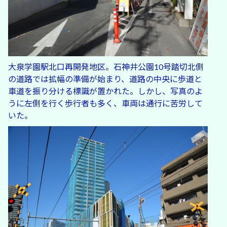
大泉学園駅北口再開発地区。石神井公園10号踏切北側
の道路では拡幅の準備が始まり、道路の中央に歩道と
車道を振り分ける標識が置かれた。しかし、写真のよ
うに左側を行く歩行者も多く、車両は通行に苦労して
いた。