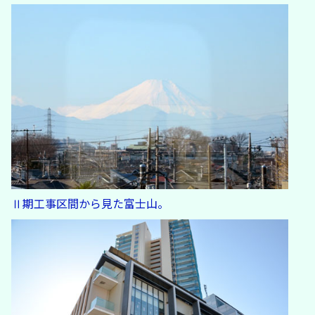
Ⅱ期工事区間から見た富士山。