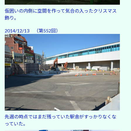
仮囲いの内側に空間を作って気合の入ったクリスマス
飾り。
2014/12/13 （第552回）
先週の時点ではまだ残っていた駅舎がすっかりなくな
っていた。