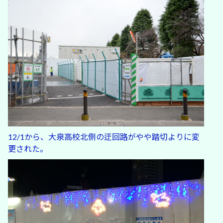
12/1から、大泉高校北側の迂回路がやや踏切よりに変
更された。