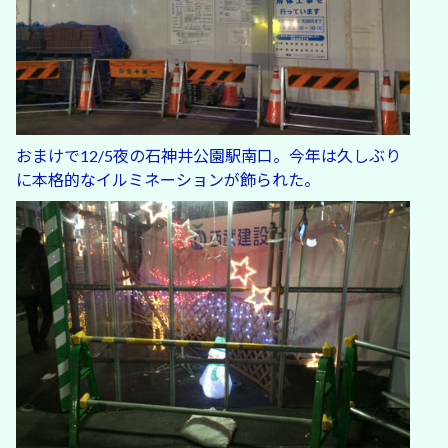
おまけで12/5夜の石神井公園駅南口。今年は久しぶり
に本格的なイルミネーションが飾られた。