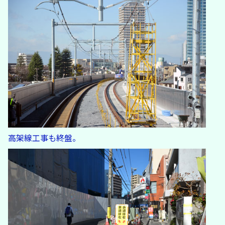
高架線工事も終盤。