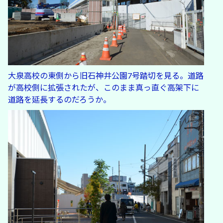
大泉高校の東側から旧石神井公園7号踏切を見る。道路
が高校側に拡張されたが、このまま真っ直ぐ高架下に
道路を延長するのだろうか。