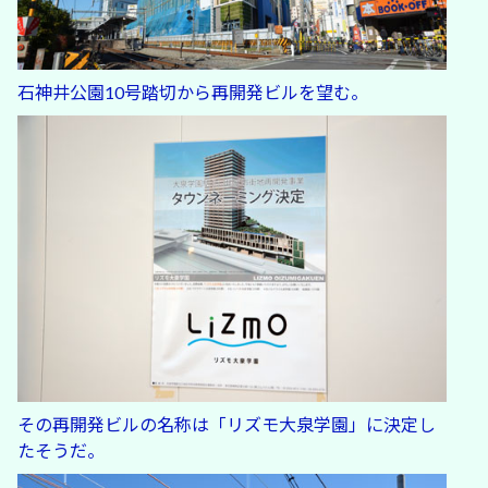
石神井公園10号踏切から再開発ビルを望む。
その再開発ビルの名称は「リズモ大泉学園」に決定し
たそうだ。