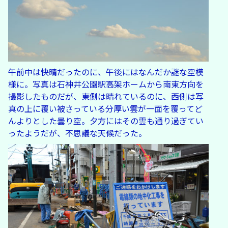
午前中は快晴だったのに、午後にはなんだか謎な空模
様に。写真は石神井公園駅高架ホームから南東方向を
撮影したものだが、東側は晴れているのに、西側は写
真の上に覆い被さっている分厚い雲が一面を覆ってど
んよりとした曇り空。夕方にはその雲も通り過ぎてい
ったようだが、不思議な天候だった。