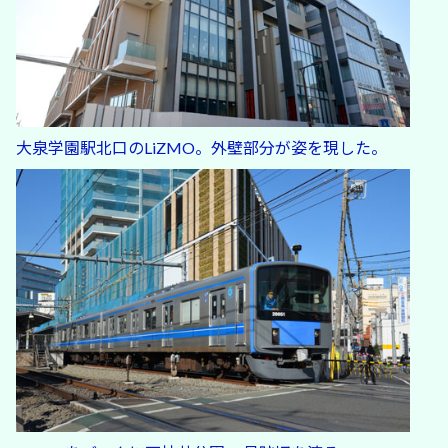
大泉学園駅北口のLiZMO。外壁部分が姿を現した。