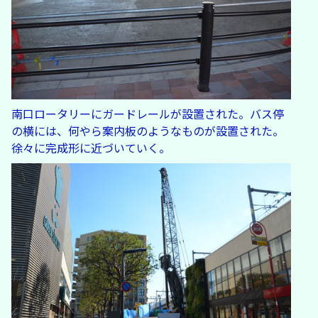
南口ロータリーにガードレールが設置された。バス停
の横には、何やら案内板のようなものが設置された。
徐々に完成形に近づいていく。