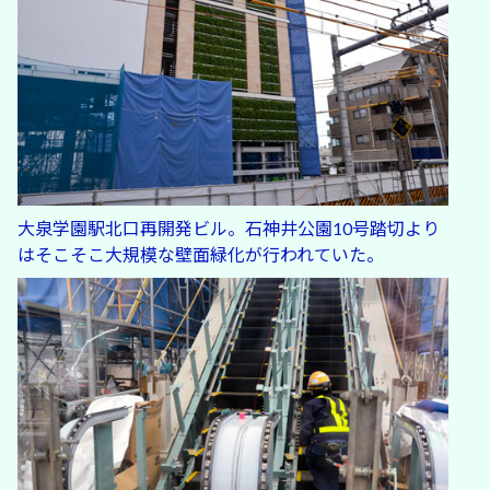
大泉学園駅北口再開発ビル。石神井公園10号踏切より
はそこそこ大規模な壁面緑化が行われていた。