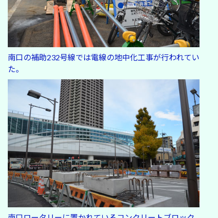
南口の補助232号線では電線の地中化工事が行われてい
た。
南口ロータリーに置かれているコンクリートブロック