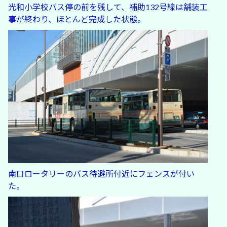
光和小学校バス停の前を残して、補助132号線は舗装工
事が終わり、ほとんど完成した状態。
南口ロータリーのバス待避所付近にフェンスが付い
た。