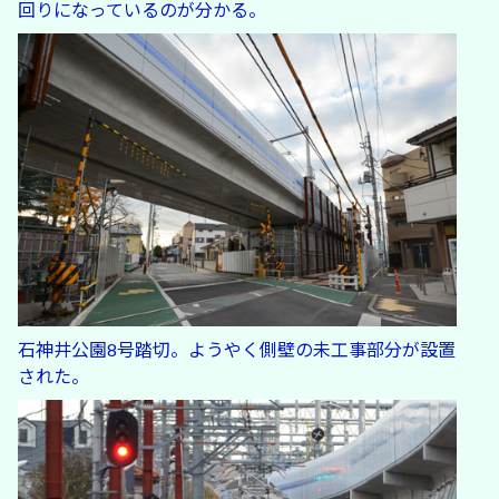
回りになっているのが分かる。
石神井公園8号踏切。ようやく側壁の未工事部分が設置
された。