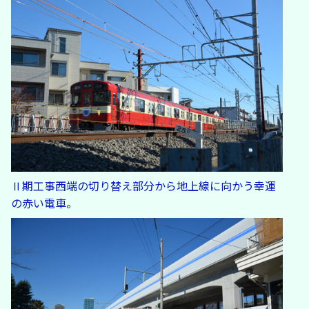
Ⅱ期工事西端の切り替え部分から地上線に向かう幸運
の赤い電車。