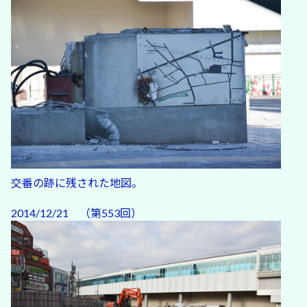
交番の跡に残された地図。
2014/12/21 （第553回）