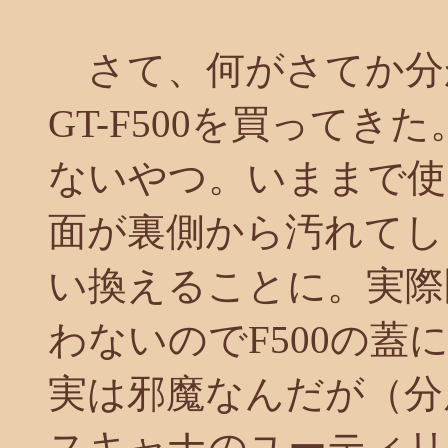
さて、何がさてか分か
GT-F500を買って
ないやつ。いままで使っ
面が裏側から汚れてし
い換えることに。実際
わないのでF500の
実は邪魔なんだが（分厚
スキャナのユーティリ