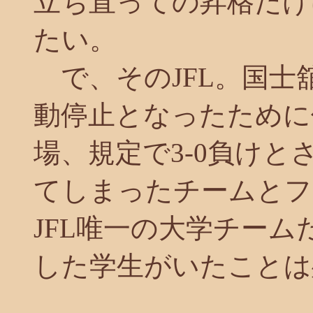
立ち直っての昇格だけ
たい。
で、そのJFL。国士
動停止となったために
場、規定で3-0負け
てしまったチームとフ
JFL唯一の大学チー
した学生がいたことは