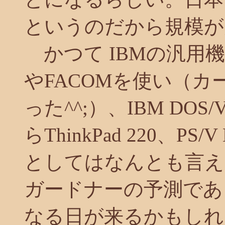
というのだから規模が
かつて IBMの汎用機
やFACOMを使い（カ
った^^;）、IBM DOS
らThinkPad 220、PS
としてはなんとも言え
ガードナーの予測であ
なる日が来るかもしれ