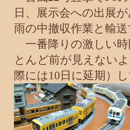
日、展示会への出展が
雨の中撤収作業と輸送でえ
一番降りの激しい時
とんど前が見えないよ
際には10日に延期）