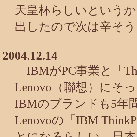
天皇杯らしいというか
出したので次は辛そう
2004.12.14
IBMがPC事業と「T
Lenovo（聯想）に
IBMのブランドも5
Lenovoの「IBM Th
とになるらしい。日本