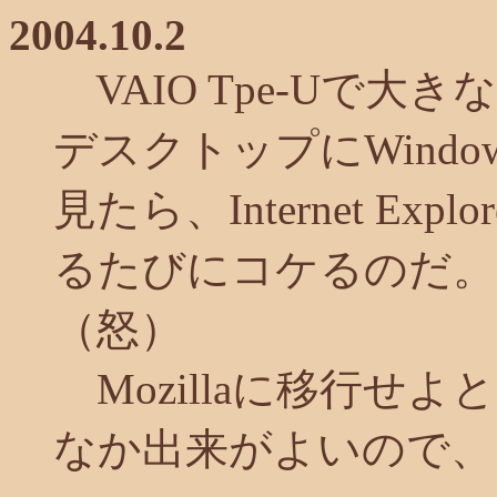
2004.10.2
VAIO Tpe-Uで
デスクトップにWindow
見たら、Internet Exp
るたびにコケるのだ。
（怒）
Mozillaに移行せよと
なか出来がよいので、