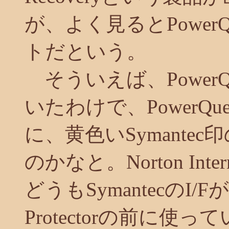
が、よく見るとPowerQues
トだという。
そういえば、PowerQu
いたわけで、PowerQu
に、黄色いSymante
のかなと。Norton Inte
どうもSymantecのI
Protectorの前に使