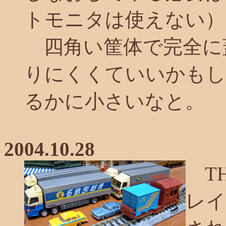
トモニタは使えない）
四角い筐体で完全に
りにくくていいかもし
るかに小さいなと。
2004.10.28
TH
レイ