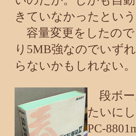
きていなかったという
容量変更をしたので
り5MB強なのでいず
らないかもしれない。
段ボー
たいにし
PC-88