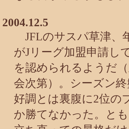
2004.12.5
JFLのサスパ草津、
がJリーグ加盟申請し
を認められるようだ（正
会次第）。シーズン終
好調とは裏腹に2位の
か勝てなかった。とも