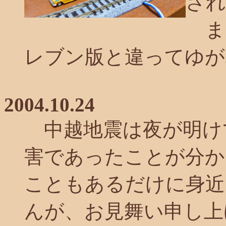
され
ま
レブン版と違ってゆが
2004.10.24
中越地震は夜が明け
害であったことが分か
こともあるだけに身近
んが、お見舞い申し上